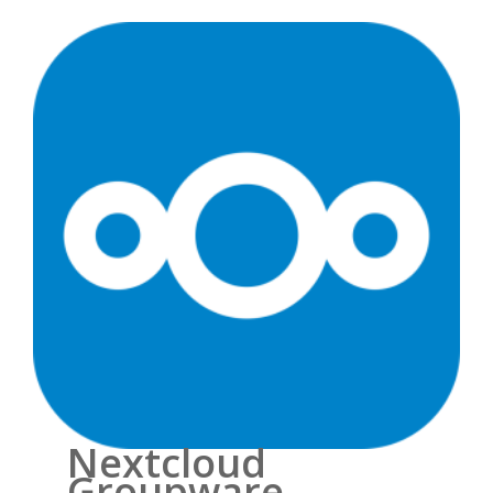
Nextcloud
Groupware