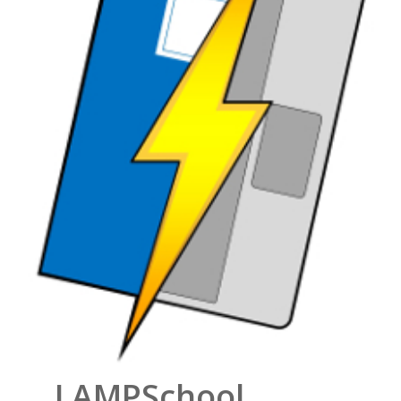
LAMPSchool