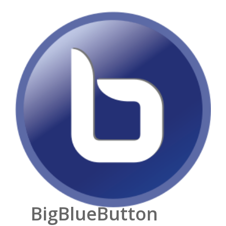
BigBlueButton