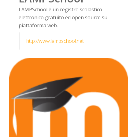
LAMPSchool è un registro scolastico
elettronico gratuito ed open source su
piattaforma web.
http://www.lampschool.net