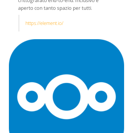
crittografato end-to-end. Inclusivo e
aperto con tanto spazio per tutti.
https://element.io/